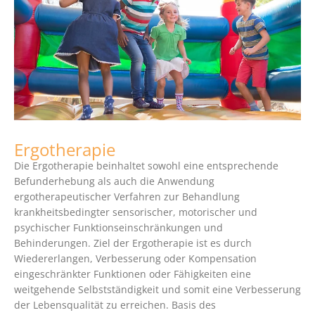
Ergotherapie
Die Ergotherapie beinhaltet sowohl eine entsprechende
Befunderhebung als auch die Anwendung
ergotherapeutischer Verfahren zur Behandlung
krankheitsbedingter sensorischer, motorischer und
psychischer Funktionseinschränkungen und
Behinderungen. Ziel der Ergotherapie ist es durch
Wiedererlangen, Verbesserung oder Kompensation
eingeschränkter Funktionen oder Fähigkeiten eine
weitgehende Selbstständigkeit und somit eine Verbesserung
der Lebensqualität zu erreichen. Basis des