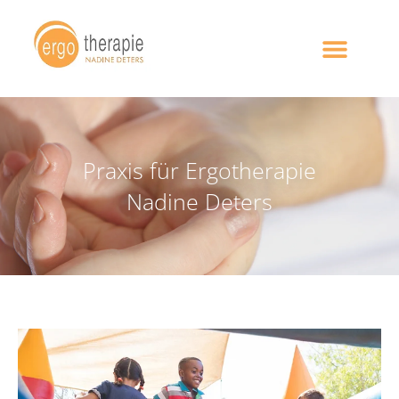
Praxis für Ergotherapie
Nadine Deters