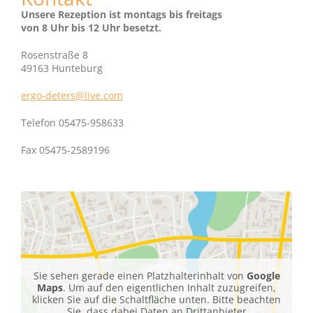
Unsere Rezeption ist montags bis freitags
von 8 Uhr bis 12 Uhr besetzt.
Rosenstraße 8
49163 Hunteburg
ergo-deters@live.com
Telefon 05475-958633
Fax 05475-2589196
Sie sehen gerade einen Platzhalterinhalt von
Google
Maps
. Um auf den eigentlichen Inhalt zuzugreifen,
klicken Sie auf die Schaltfläche unten. Bitte beachten
Sie, dass dabei Daten an Drittanbieter