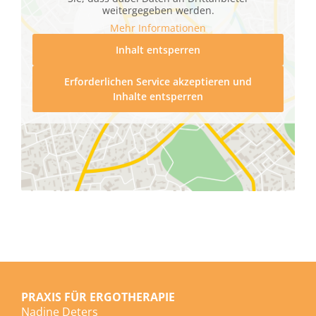
weitergegeben werden.
Mehr Informationen
Inhalt entsperren
Erforderlichen Service akzeptieren und
Inhalte entsperren
PRAXIS FÜR ERGOTHERAPIE
Nadine Deters